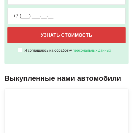
Я соглашаюсь на обработку
персональных данных
Выкупленные нами автомобили