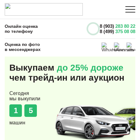
8 (903)
283 80 22
Онлайн оценка
по телефону
8 (499)
375 08 08
Оценка по фото
в мессенджерах
Выкупаем
до 25% дороже
чем трейд-ин или аукцион
Сегодня
мы выкупили
1
5
машин