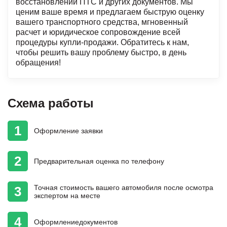
восстановлении ПТС и других документов. Мы
ценим ваше время и предлагаем быструю оценку
вашего транспортного средства, мгновенный
расчет и юридическое сопровождение всей
процедуры купли-продажи. Обратитесь к нам,
чтобы решить вашу проблему быстро, в день
обращения!
Схема работы
1
Оформление
заявки
2
Предварительная
оценка
по телефону
Точная стоимость
вашего автомобиля
после осмотра
3
экспертом на месте
4
Оформление
документов