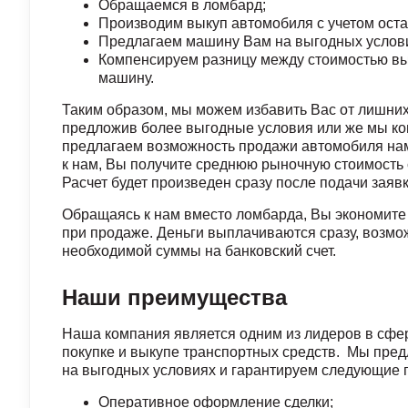
Обращаемся в ломбард;
Производим выкуп автомобиля с учетом ост
Предлагаем машину Вам на выгодных услов
Компенсируем разницу между стоимостью вык
машину.
Таким образом, мы можем избавить Вас от лишних
предложив более выгодные условия или же мы ко
предлагаем возможность продажи автомобиля нам
к нам, Вы получите среднюю рыночную стоимость 
Расчет будет произведен сразу после подачи заявк
Обращаясь к нам вместо ломбарда, Вы экономите
при продаже. Деньги выплачиваются сразу, возм
необходимой суммы на банковский счет.
Наши преимущества
Наша компания является одним из лидеров в сфе
покупке и выкупе транспортных средств. Мы пре
на выгодных условиях и гарантируем следующие 
Оперативное оформление сделки;