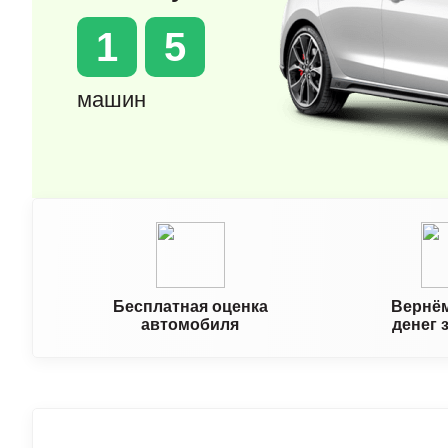
1
5
машин
Бесплатная оценка
Вернём
автомобиля
денег 