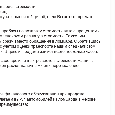
авшейся стоимости;
иях;
упа и рыночной ценой, если Вы хотите продать
 проблем по возврату стоимости авто с процентами
мпенсируем разницу в стоимости. Также, мы
 сразу, вместо обращения в ломбард. Обратившись
с учетом оценки транспорта нашим специалистом.
и. В целом, продажа займет всего несколько часов.
 свое время и выигрываете в стоимости машины
ожен расчет наличными или перечисление
ре финансового обслуживания при продаже,
длагаем выкуп автомобилей из ломбарда в Чехове
преимущества: