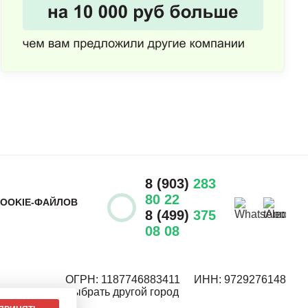
8 (903)
283
80 22
COOKIE-ФАЙЛОВ
8 (499)
375
08 08
ОГРН: 1187746883411
ИНН: 9729276148
Выбрать другой город