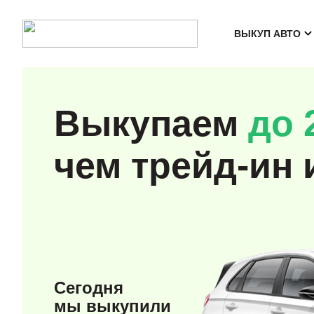
ВЫКУП АВТО
Выкупаем
до 
чем трейд-ин 
Сегодня
мы выкупили