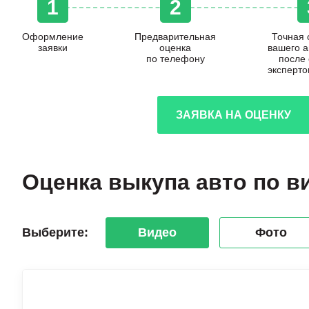
1
2
Оформление
Предварительная
Точная 
заявки
оценка
вашего 
по телефону
после
эксперто
ЗАЯВКА НА ОЦЕНКУ
Оценка выкупа авто по в
Выберите:
Видео
Фото