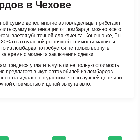
рдов в Чехове
ной сумме денег, многие автовладельцы прибегают
учить сумму компенсации от ломбарда, можно всего
 оказывается убыточной для клиента. Конечно же, Вы
ее 80% от актуальной рыночной стоимости машины.
то из ломбарда потребуется не только вернуть
 за время с момента заключения сделки.
Вам придется уплатить чуть ли не полную стоимость
ия предлагает выкуп автомобилей из ломбардов.
нспорта и далее предложим его по лучшей цене или
очной стоимостью и ценой выкупа авто.