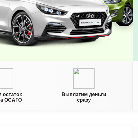
 остаток
Выплатим деньги
за ОСАГО
сразу