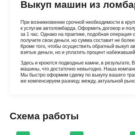
Выкуп машин из ломба
При возникновении срочной необходимости в круп
к услугам автоломбарда. Оформить договор и пол
за 1 час. Однако на практике, подобная операция
получите свои деньги, но сумма составит не бол
Кроме того, чтобы осуществить обратный выкуп ав
взятые деньги, но и уплатить процент набежавший
Здесь и кроются подводные камни, в результате, 
машины, что достаточно невыгодно. Наша компан
Мы быстро оформим сделку по выкупу вашего тра
же компенсируем разницу, между, актуальной рын
Схема работы