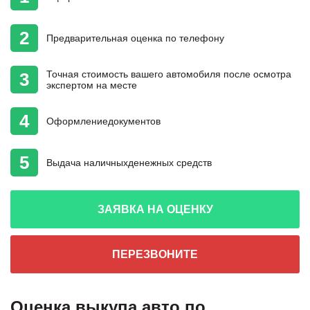
2
Предварительная
оценка
по телефону
Точная стоимость
вашего автомобиля
после осмотра
3
экспертом на месте
4
Оформление
документов
5
Выдача наличных
денежных средств
ЗАЯВКА НА ОЦЕНКУ
ПЕРЕЗВОНИТЕ
Оценка выкупа авто по