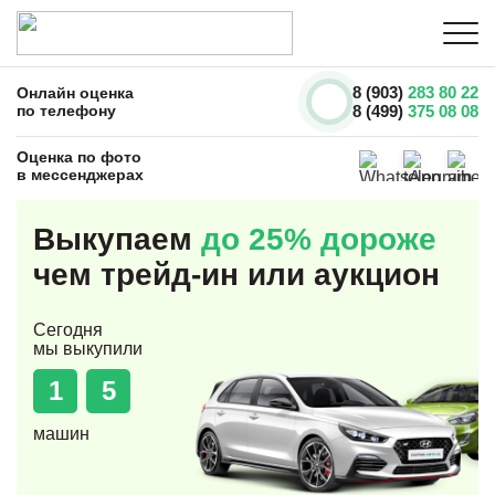
8 (903)
283 80 22
Онлайн оценка
по телефону
8 (499)
375 08 08
Оценка по фото
в мессенджерах
Выкупаем
до 25% дороже
чем трейд-ин или аукцион
Сегодня
мы выкупили
1
5
машин